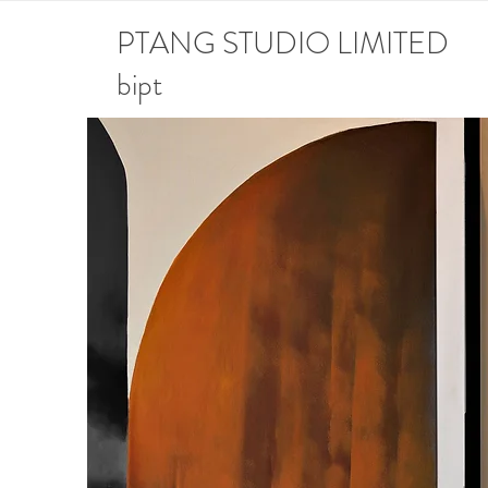
PTANG STUDIO LIMITED
bipt