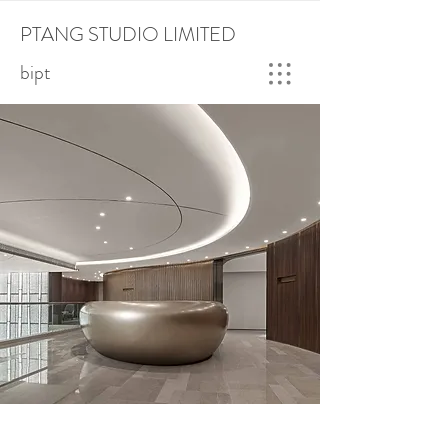
PTANG STUDIO LIMITED
bipt