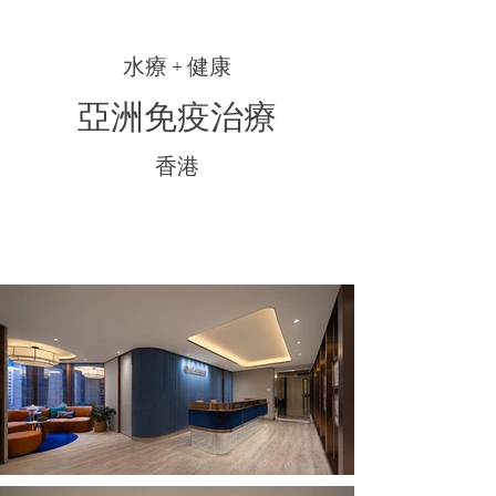
水療 + 健康
亞洲免疫治療
香港