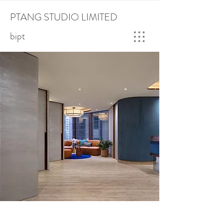
PTANG STUDIO LIMITED
bipt