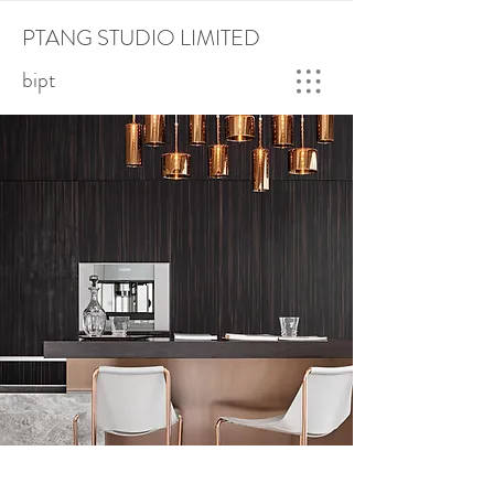
PTANG STUDIO LIMITED
bipt