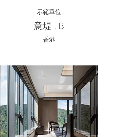
示範單位
意堤 . B
香港