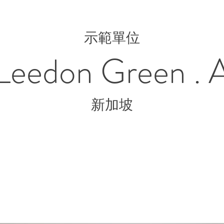
示範單位
Leedon Green . 
新加坡